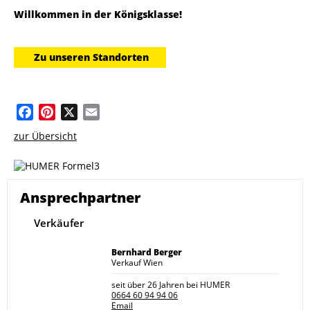
Willkommen in der Königsklasse!
Zu unseren Standorten
Facebook
Pinterest
X
Email
zur Übersicht
Ansprechpartner
Verkäufer
Bernhard Berger
Verkauf Wien
seit über 26 Jahren bei HUMER
0664 60 94 94 06
Email