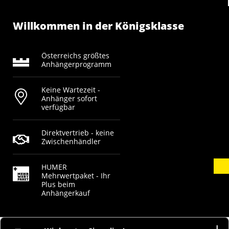
Willkommen in der Königsklasse
Österreichs größtes
Anhängerprogramm
Keine Wartezeit -
Anhänger sofort
verfügbar
Direktvertrieb - keine
Zwischenhändler
HUMER
Mehrwertpaket - Ihr
Plus beim
Anhängerkauf
AGB
Widerrufsbelehrung
Vertrag widerrufen
Barrierefreiheit
Datenschutz
Impressum