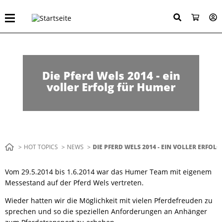
Direkt
zum
Inhalt
Die Pferd Wels 2014 - ein
voller Erfolg für Humer
Pfadnavigation
HOT TOPICS
NEWS
AKTUELL:
DIE PFERD WELS 2014 - EIN VOLLER ERFOL
Vom 29.5.2014 bis 1.6.2014 war das Humer Team mit eigenem
Messestand auf der Pferd Wels vertreten.
Wieder hatten wir die Möglichkeit mit vielen Pferdefreuden zu
sprechen und so die speziellen Anforderungen an Anhänger