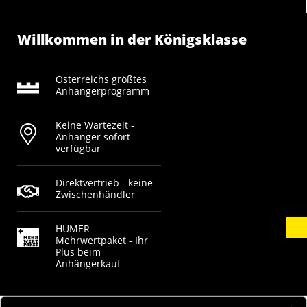
Willkommen in der Königsklasse
Österreichs größtes
Anhängerprogramm
Keine Wartezeit -
Anhänger sofort
verfügbar
Direktvertrieb - keine
Zwischenhändler
HUMER
Mehrwertpaket - Ihr
Plus beim
Anhängerkauf
AGB
Widerrufsbelehrung
Vertrag widerrufen