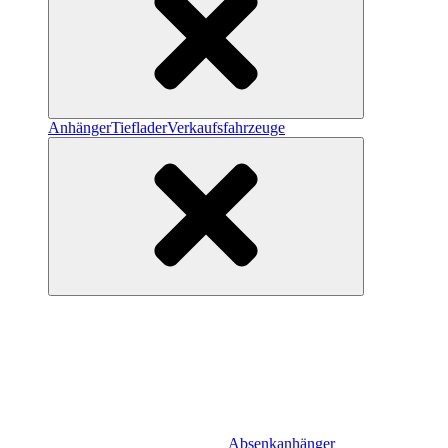
Anhänger
Tieflader
Verkaufsfahrzeuge
Absenkanhänger