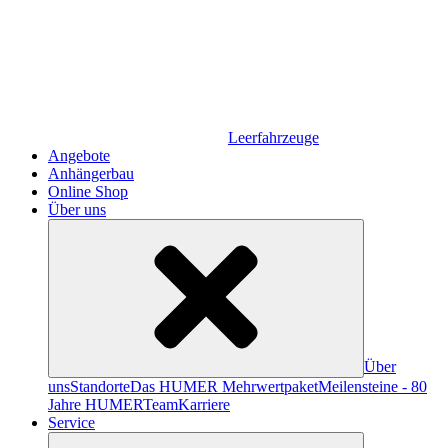
Leerfahrzeuge
Angebote
Anhängerbau
Online Shop
Über uns
Über
uns
Standorte
Das HUMER Mehrwertpaket
Meilensteine - 80
Jahre HUMER
Team
Karriere
Service