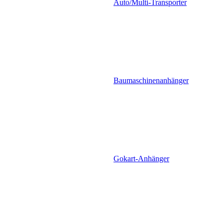
Auto/Multi-Transporter
Baumaschinenanhänger
Gokart-Anhänger