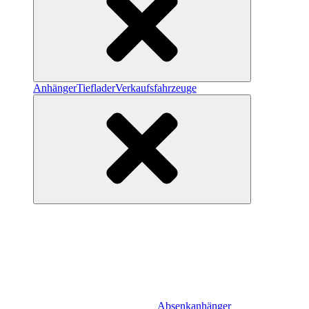
Anhänger
Tieflader
Verkaufsfahrzeuge
Absenkanhänger