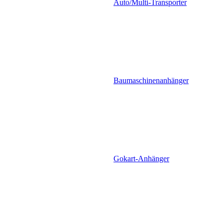
Auto/Multi-Transporter
Baumaschinenanhänger
Gokart-Anhänger