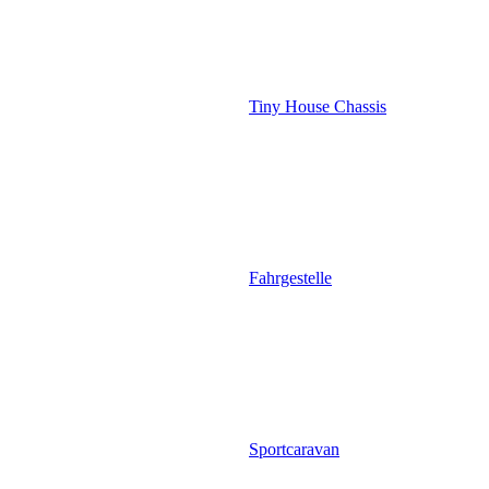
Tiny House Chassis
Fahrgestelle
Sportcaravan