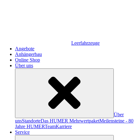
Leerfahrzeuge
Angebote
Anhängerbau
Online Shop
Über uns
Über
uns
Standorte
Das HUMER Mehrwertpaket
Meilensteine - 80
Jahre HUMER
Team
Karriere
Service