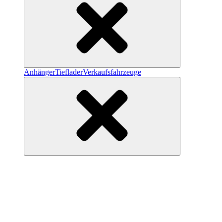
Anhänger
Tieflader
Verkaufsfahrzeuge