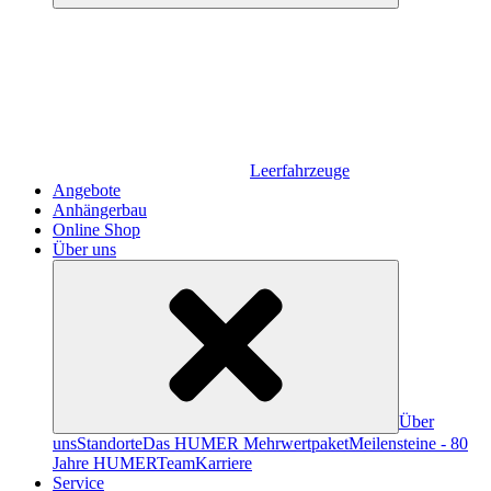
Leerfahrzeuge
Angebote
Anhängerbau
Online Shop
Über uns
Über
uns
Standorte
Das HUMER Mehrwertpaket
Meilensteine - 80
Jahre HUMER
Team
Karriere
Service