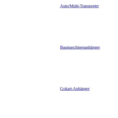
Auto/Multi-Transporter
Baumaschinenanhänger
Gokart-Anhänger