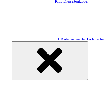
KTL Dreiseitenkipper
TT Räder neben der Ladefläche