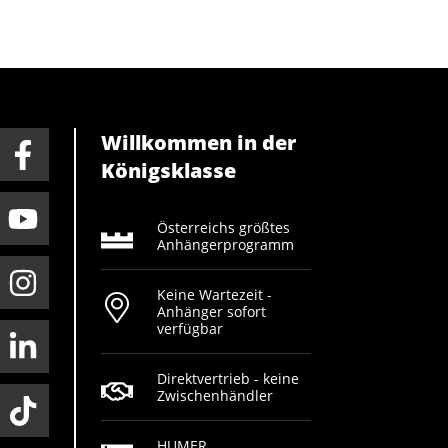
Willkommen in der
Königsklasse
Österreichs größtes
Anhängerprogramm
Keine Wartezeit -
Anhänger sofort
verfügbar
Direktvertrieb - keine
Zwischenhändler
HUMER