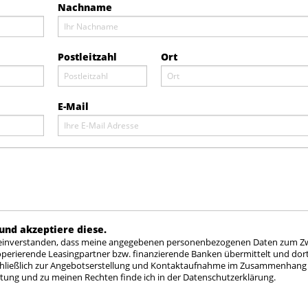
Nachname
Postleitzahl
Ort
E-Mail
und akzeptiere diese.
t einverstanden, dass meine angegebenen personenbezogenen Daten zum Z
operierende Leasingpartner bzw. finanzierende Banken übermittelt und dor
sschließlich zur Angebotserstellung und Kontaktaufnahme im Zusammenhang
tung und zu meinen Rechten finde ich in der Datenschutzerklärung.