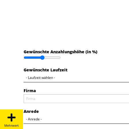
Gewünschte Anzahlungshöhe (in %)
Gewünschte Laufzeit
Firma
Anrede
Mehrwert