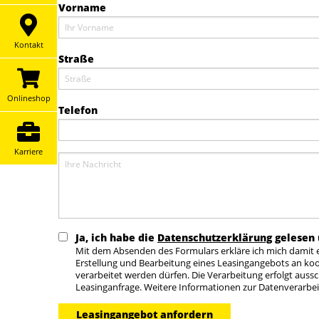
Vorname
Kontakt
Straße
Onlineshop
Telefon
Karriere
Nachricht
Ja, ich habe die
Datenschutzerklärung
gelesen 
Mit dem Absenden des Formulars erkläre ich mich dami
Erstellung und Bearbeitung eines Leasingangebots an ko
verarbeitet werden dürfen. Die Verarbeitung erfolgt au
Leasinganfrage. Weitere Informationen zur Datenverarbei