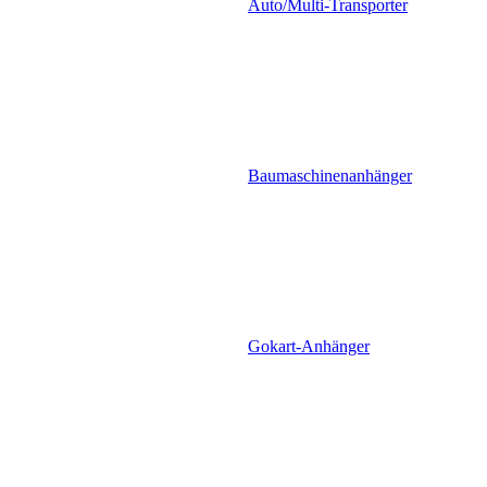
Auto/Multi-Transporter
Baumaschinenanhänger
Gokart-Anhänger