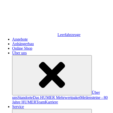
Leerfahrzeuge
Angebote
Anhängerbau
Online Shop
Über uns
Über
uns
Standorte
Das HUMER Mehrwertpaket
Meilensteine - 80
Jahre HUMER
Team
Karriere
Service