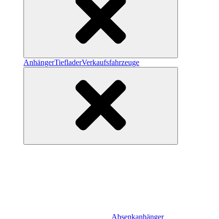
Anhänger
Tieflader
Verkaufsfahrzeuge
Absenkanhänger