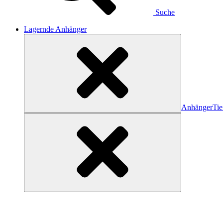
Suche
Lagernde Anhänger
Anhänger
Tie