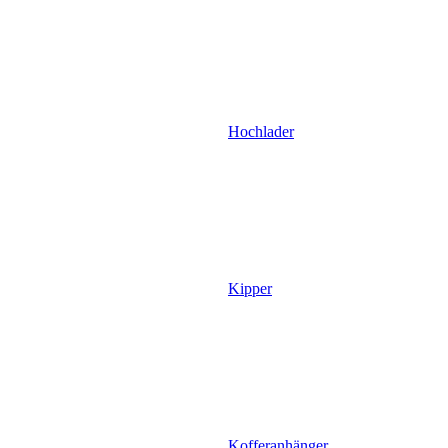
Hochlader
Kipper
Kofferanhänger