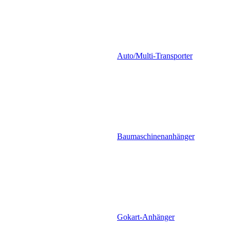
Auto/Multi-Transporter
Baumaschinenanhänger
Gokart-Anhänger