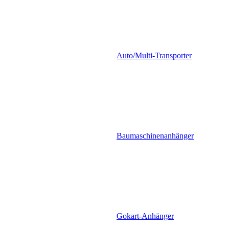
Auto/Multi-Transporter
Baumaschinenanhänger
Gokart-Anhänger