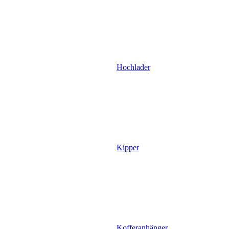
Hochlader
Kipper
Kofferanhänger