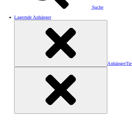
Suche
Lagernde Anhänger
Anhänger
Tie