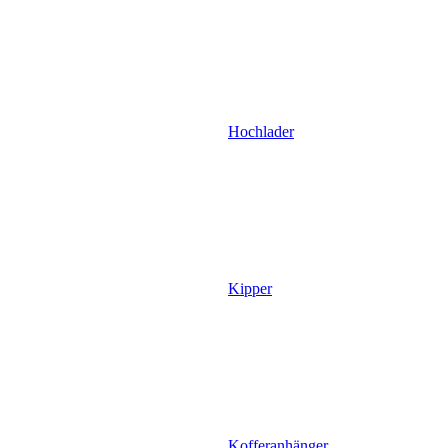
Hochlader
Kipper
Kofferanhänger