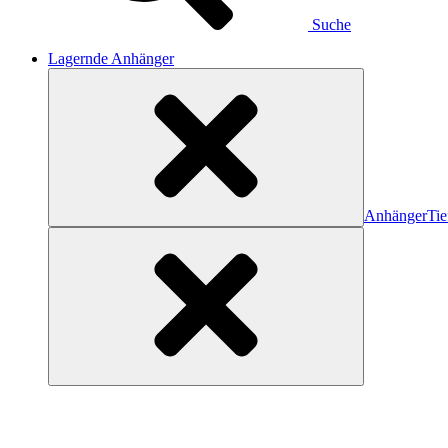
Suche
Lagernde Anhänger
Anhänger
Tie