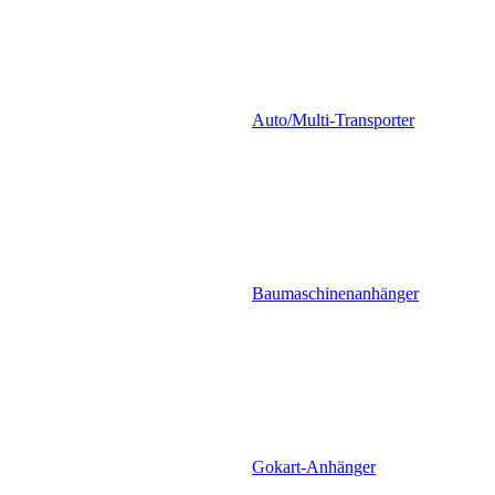
Auto/Multi-Transporter
Baumaschinenanhänger
Gokart-Anhänger