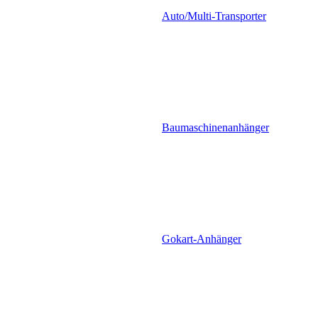
Auto/Multi-Transporter
Baumaschinenanhänger
Gokart-Anhänger