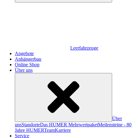
Leerfahrzeuge
Angebote
Anhängerbau
Online Shop
Über uns
Über
uns
Standorte
Das HUMER Mehrwertpaket
Meilensteine - 80
Jahre HUMER
Team
Karriere
Service