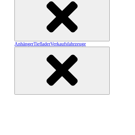
Anhänger
Tieflader
Verkaufsfahrzeuge