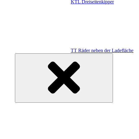
KTL Dreiseitenkipper
TT Räder neben der Ladefläche