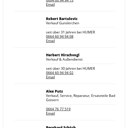
0664 60 94 94 13
Email
Robert Bartulovic
Verkauf Gunskirchen
seit über 31 Jahren bei HUMER
0664 60 94 94 08
Email
Herbert Hirschvogl
Verkauf & Außendienst
seit über 30 Jahren bei HUMER
0664 60 94 94 02
Email
Alex Putz
Verkauf, Service, Reparatur, Ersatzteile Bad
Goisern
0664 76 77 519
Email
Bernhard Schöch