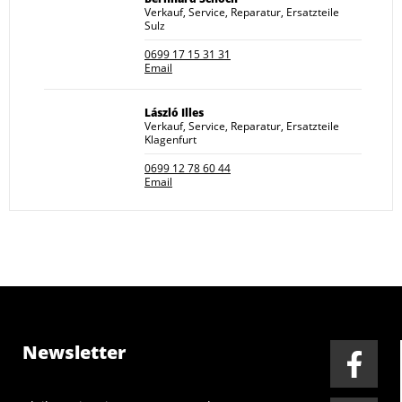
Verkauf, Service, Reparatur, Ersatzteile
Sulz
0699 17 15 31 31
Email
László Illes
Verkauf, Service, Reparatur, Ersatzteile
Klagenfurt
0699 12 78 60 44
Email
Newsletter