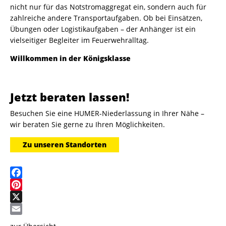
nicht nur für das Notstromaggregat ein, sondern auch für
zahlreiche andere Transportaufgaben. Ob bei Einsätzen,
Übungen oder Logistikaufgaben – der Anhänger ist ein
vielseitiger Begleiter im Feuerwehralltag.
Willkommen in der Königsklasse
Jetzt beraten lassen!
Besuchen Sie eine HUMER-Niederlassung in Ihrer Nähe –
wir beraten Sie gerne zu Ihren Möglichkeiten.
Zu unseren Standorten
Facebook
Pinterest
X
Email