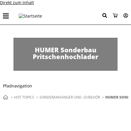
Direkt zum Inhalt
HUMER Sonderbau
Pritschenhochlader
Pfadnavigation
HOT TOPICS
SONDERANHÄNGER UND -ZUBEHÖR
AKTUELL:
HUMER SOND