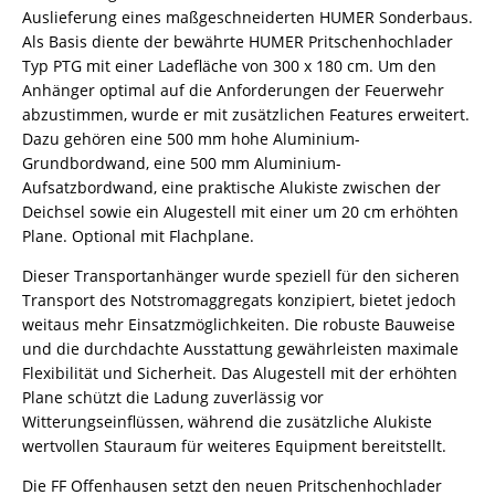
Auslieferung eines maßgeschneiderten HUMER Sonderbaus.
Als Basis diente der bewährte HUMER Pritschenhochlader
Typ PTG mit einer Ladefläche von 300 x 180 cm. Um den
Anhänger optimal auf die Anforderungen der Feuerwehr
abzustimmen, wurde er mit zusätzlichen Features erweitert.
Dazu gehören eine 500 mm hohe Aluminium-
Grundbordwand, eine 500 mm Aluminium-
Aufsatzbordwand, eine praktische Alukiste zwischen der
Deichsel sowie ein Alugestell mit einer um 20 cm erhöhten
Plane. Optional mit Flachplane.
Dieser Transportanhänger wurde speziell für den sicheren
Transport des Notstromaggregats konzipiert, bietet jedoch
weitaus mehr Einsatzmöglichkeiten. Die robuste Bauweise
und die durchdachte Ausstattung gewährleisten maximale
Flexibilität und Sicherheit. Das Alugestell mit der erhöhten
Plane schützt die Ladung zuverlässig vor
Witterungseinflüssen, während die zusätzliche Alukiste
wertvollen Stauraum für weiteres Equipment bereitstellt.
Die FF Offenhausen setzt den neuen Pritschenhochlader