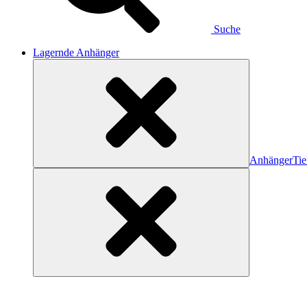
Suche
Lagernde Anhänger
Anhänger
Tie