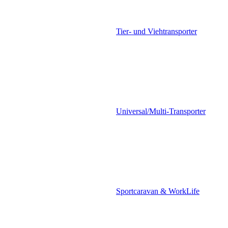
Tier- und Viehtransporter
Universal/Multi-Transporter
Sportcaravan & WorkLife