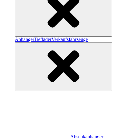
Anhänger
Tieflader
Verkaufsfahrzeuge
Absenkanhänger