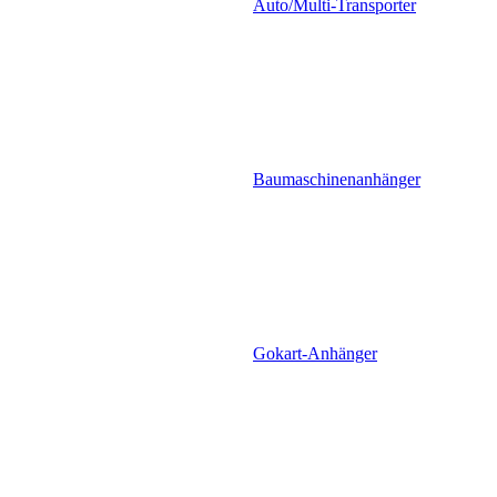
Auto/Multi-Transporter
Baumaschinenanhänger
Gokart-Anhänger