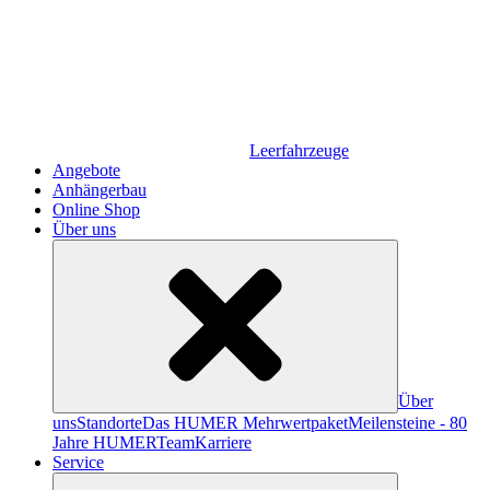
Leerfahrzeuge
Angebote
Anhängerbau
Online Shop
Über uns
Über
uns
Standorte
Das HUMER Mehrwertpaket
Meilensteine - 80
Jahre HUMER
Team
Karriere
Service